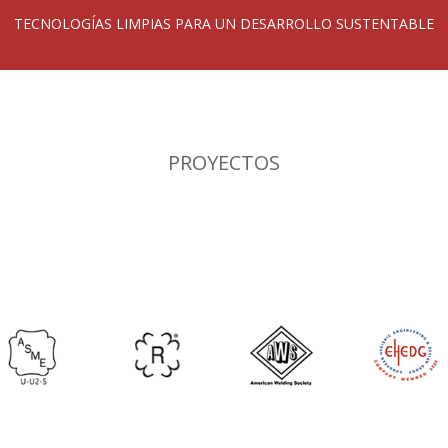
TECNOLOGÍAS LIMPIAS PARA UN DESARROLLO SUSTENTABLE
PROYECTOS