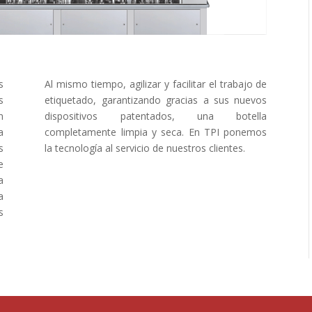
s
Al mismo tiempo, agilizar y facilitar el trabajo de
s
etiquetado, garantizando gracias a sus nuevos
n
dispositivos patentados, una botella
a
completamente limpia y seca. En TPI ponemos
s
la tecnología al servicio de nuestros clientes.
e
a
a
s