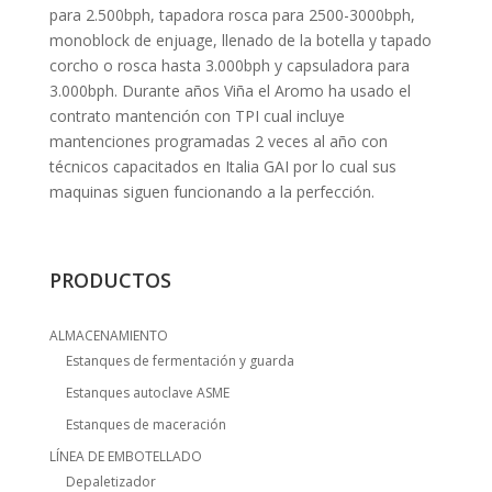
para 2.500bph, tapadora rosca para 2500-3000bph,
monoblock de enjuage, llenado de la botella y tapado
corcho o rosca hasta 3.000bph y capsuladora para
3.000bph. Durante años Viña el Aromo ha usado el
contrato mantención con TPI cual incluye
mantenciones programadas 2 veces al año con
técnicos capacitados en Italia GAI por lo cual sus
maquinas siguen funcionando a la perfección.
PRODUCTOS
ALMACENAMIENTO
Estanques de fermentación y guarda
Estanques autoclave ASME
Estanques de maceración
LÍNEA DE EMBOTELLADO
Depaletizador