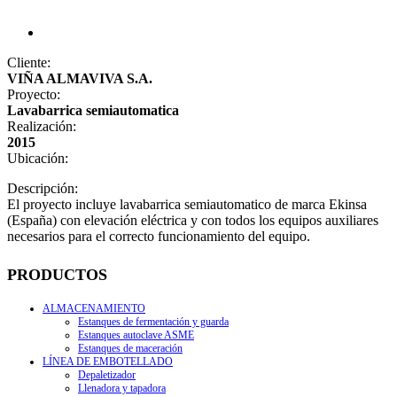
Cliente:
VIÑA ALMAVIVA S.A.
Proyecto:
Lavabarrica semiautomatica
Realización:
2015
Ubicación:
Descripción:
El proyecto incluye lavabarrica semiautomatico de marca Ekinsa
(España) con elevación eléctrica y con todos los equipos auxiliares
necesarios para el correcto funcionamiento del equipo.
PRODUCTOS
ALMACENAMIENTO
Estanques de fermentación y guarda
Estanques autoclave ASME
Estanques de maceración
LÍNEA DE EMBOTELLADO
Depaletizador
Llenadora y tapadora