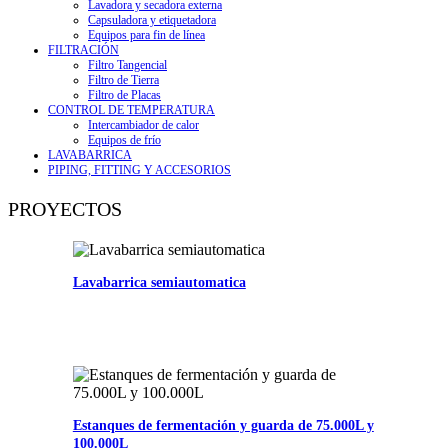
Lavadora y secadora externa
Capsuladora y etiquetadora
Equipos para fin de línea
FILTRACIÓN
Filtro Tangencial
Filtro de Tierra
Filtro de Placas
CONTROL DE TEMPERATURA
Intercambiador de calor
Equipos de frío
LAVABARRICA
PIPING, FITTING Y ACCESORIOS
PROYECTOS
Lavabarrica semiautomatica
Estanques de fermentación y guarda de 75.000L y
100.000L