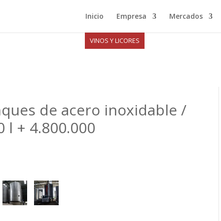
Inicio
Empresa
Mercados
VINOS Y LICORES
ques de acero inoxidable /
0 l + 4.800.000