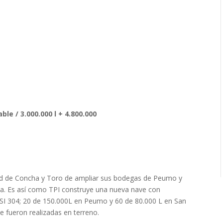
e / 3.000.000 l + 4.800.000
dad de Concha y Toro de ampliar sus bodegas de Peumo y
viña. Es así como TPI construye una nueva nave con
ISI 304; 20 de 150.000L en Peumo y 60 de 80.000 L en San
je fueron realizadas en terreno.