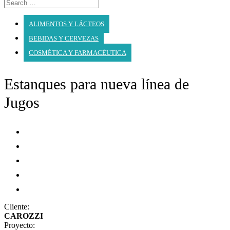
ALIMENTOS Y LÁCTEOS
BEBIDAS Y CERVEZAS
COSMÉTICA Y FARMACÉUTICA
Estanques para nueva línea de
Jugos
Cliente:
CAROZZI
Proyecto: