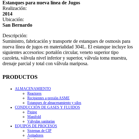
Estanques para nueva línea de Jugos
Realización:
2014
Ubicación:
San Bernardo
Descripción:
Suministro, fabricación y transporte de estanques de osmosis para
nueva línea de jugos en materialidad 304L. El estanque incluye los
siguientes accesorios: portalón circular, veneto superior tipo
cazoleta, válvula nivel inferior y superior, válvula toma muestra,
drenaje parcial y total con válvula mariposa.
PRODUCTOS
ALMACENAMIENTO
Reactores
Recipientes a presión ASME
Estanques de almacenamiento y silos
CONDUCCIÓN DE GASES Y FLUIDOS
Piping
Manifold
Válvulas sanitarias
EQUIPOS DE PROCESOS
Sistemas de CIP
Agitadores