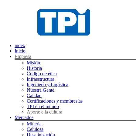
index
Inicio
Empresa
Misión
Historia
Código de ética
Infraestructura
Ingeniería y Logística
Nuestra Gente
Calidad
Certificaciones y membresías
TPI en el mundo
Aporte a la cultura
Mercados
Minería
Celulosa
Desalinización