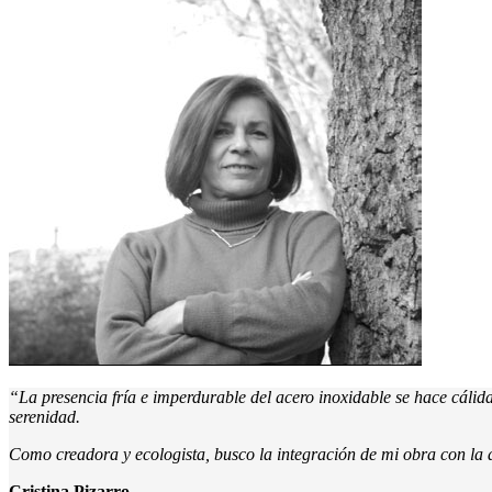
“La presencia fría e imperdurable del acero inoxidable se hace cálida
serenidad.
Como creadora y ecologista, busco la integración de mi obra con la 
Cristina Pizarro