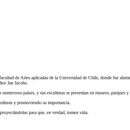
facultad de Artes aplicadas de la Universidad de Chile, donde fue alumn
tor Jan Jacobs.
en numerosos países, y sus esculturas se presentan en museos, parques 
sculturas y promoviendo su importancia.
 proyectándolas para que, en verdad, tomen vida.