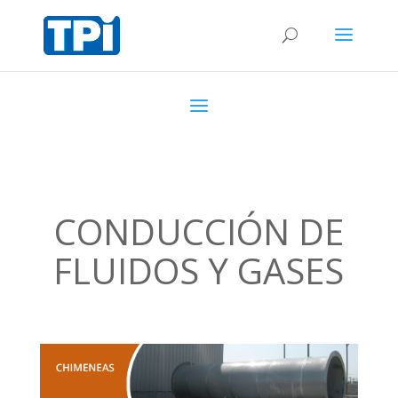
CONDUCCIÓN DE
FLUIDOS Y GASES