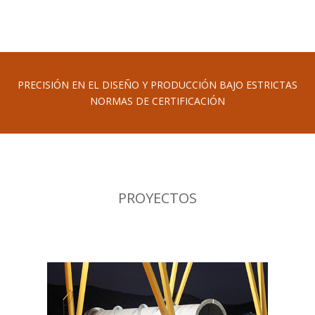
PRECISIÓN EN EL DISEÑO Y PRODUCCIÓN BAJO ESTRICTAS
NORMAS DE CERTIFICACIÓN
PROYECTOS