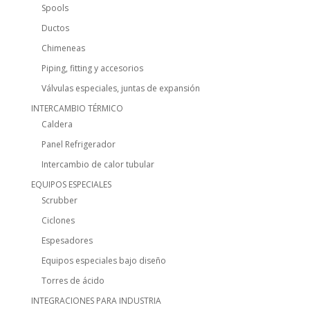
Spools
Ductos
Chimeneas
Piping, fitting y accesorios
Válvulas especiales, juntas de expansión
INTERCAMBIO TÉRMICO
Caldera
Panel Refrigerador
Intercambio de calor tubular
EQUIPOS ESPECIALES
Scrubber
Ciclones
Espesadores
Equipos especiales bajo diseño
Torres de ácido
INTEGRACIONES PARA INDUSTRIA