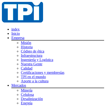
index
Inicio
Empresa
Misión
Historia
Código de ética
Infraestructura
Ingeniería y Logística
Nuestra Gente
Calidad
Certificaciones y membresías
TPI en el mundo
Aporte a la cultura
Mercados
Minería
Celulosa
Desalinización
Energía