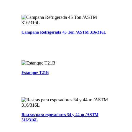
Campana Refrigerada 45 Ton /ASTM 316/316L
Estanque T21B
Rastras para espesadores 34 y 44 m /ASTM
316/316L