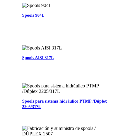
Spools 904L
Spools AISI 317L
Spools para sistema hidráulico PTMP /Dúplex
2205/317L