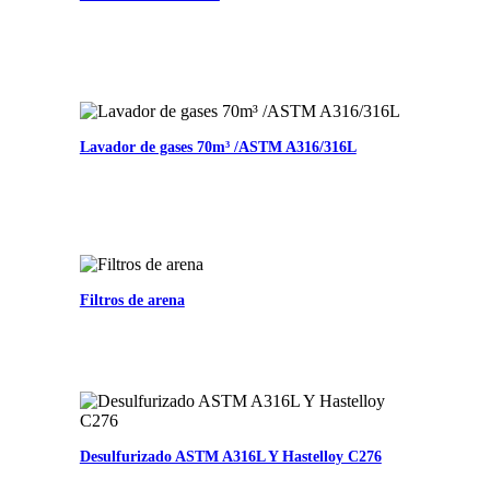
Lavador de gases 70m³ /ASTM A316/316L
Filtros de arena
Desulfurizado ASTM A316L Y Hastelloy C276