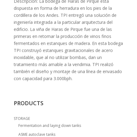
Descripción: La bodega de Haras de Pirque está
dispuesta en forma de herradura en los pies de la
cordillera de los Andes. TPI entregó una solución de
ingeniería integrada a la particular arquitectura del
edificio. La viña de Haras de Pirque fue una de las
primeras en retomar la producción de vinos finos
fermentados en estanques de madera. En esta bodega
TPI construyó estanques gravitacionales de acero
inoxidable, que al no utilizar bombas, dan un
tratamiento más amable a la vendimia. TPI realizó
también el diseño y montaje de una línea de envasado
con capacidad para 3.000bph.
PRODUCTS
STORAGE
Fermentation and laying down tanks
ASME autoclave tanks