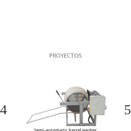
PROYECTOS
Semi-automatic barrel washer