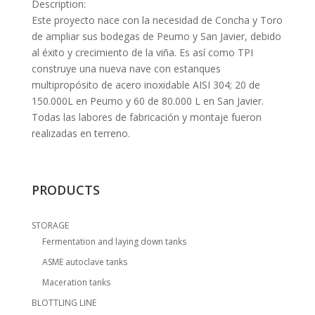
Description:
Este proyecto nace con la necesidad de Concha y Toro
de ampliar sus bodegas de Peumo y San Javier, debido
al éxito y crecimiento de la viña. Es así como TPI
construye una nueva nave con estanques
multipropósito de acero inoxidable AISI 304; 20 de
150.000L en Peumo y 60 de 80.000 L en San Javier.
Todas las labores de fabricación y montaje fueron
realizadas en terreno.
PRODUCTS
STORAGE
Fermentation and laying down tanks
ASME autoclave tanks
Maceration tanks
BLOTTLING LINE