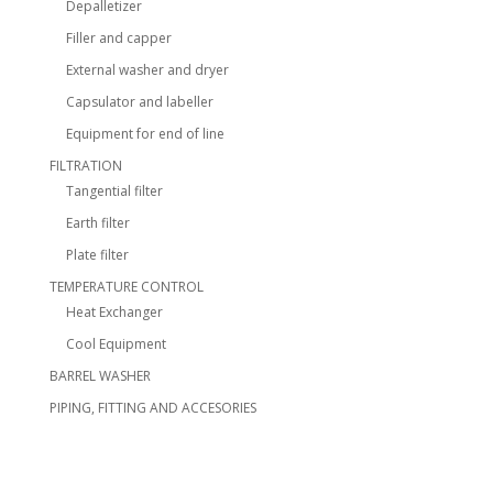
Depalletizer
Filler and capper
External washer and dryer
Capsulator and labeller
Equipment for end of line
FILTRATION
Tangential filter
Earth filter
Plate filter
TEMPERATURE CONTROL
Heat Exchanger
Cool Equipment
BARREL WASHER
PIPING, FITTING AND ACCESORIES